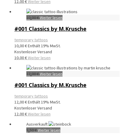
12,00
€
Weiter lesen
10,00
€
Weiter lesen
#001 Classics by M.Krusche
temporary tattoos
10,00
€
Enthält 19% MwSt.
Kostenloser Versand
10,00
€
Weiter lesen
12,00
€
Weiter lesen
#001 Classics by M.Krusche
temporary tattoos
12,00
€
Enthält 19% MwSt.
Kostenloser Versand
12,00
€
Weiter lesen
Ausverkauft
5,50
€
Weiter lesen