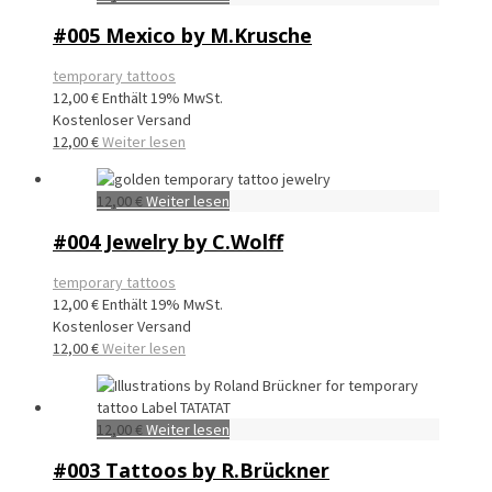
#005 Mexico by M.Krusche
temporary tattoos
12,00
€
Enthält 19% MwSt.
Kostenloser Versand
12,00
€
Weiter lesen
12,00
€
Weiter lesen
#004 Jewelry by C.Wolff
temporary tattoos
12,00
€
Enthält 19% MwSt.
Kostenloser Versand
12,00
€
Weiter lesen
12,00
€
Weiter lesen
#003 Tattoos by R.Brückner