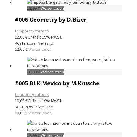
12,00
€
Weiter lesen
#006 Geometry by D.Bizer
temporary tattoos
12,00
€
Enthält 19% MwSt.
Kostenloser Versand
12,00
€
Weiter lesen
10,00
€
Weiter lesen
#005 BLK Mexico by M.Krusche
temporary tattoos
10,00
€
Enthält 19% MwSt.
Kostenloser Versand
10,00
€
Weiter lesen
12,00
€
Weiter lesen