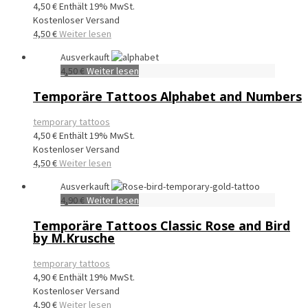
4,50
€
Enthält 19% MwSt.
Kostenloser Versand
4,50
€
Weiter lesen
Ausverkauft
4,50
€
Weiter lesen
Temporäre Tattoos Alphabet and Numbers
temporary tattoos
4,50
€
Enthält 19% MwSt.
Kostenloser Versand
4,50
€
Weiter lesen
Ausverkauft
4,90
€
Weiter lesen
Temporäre Tattoos Classic Rose and Bird
by M.Krusche
temporary tattoos
4,90
€
Enthält 19% MwSt.
Kostenloser Versand
4,90
€
Weiter lesen