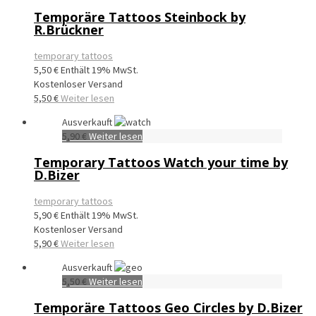
Temporäre Tattoos Steinbock by
R.Brückner
temporary tattoos
5,50
€
Enthält 19% MwSt.
Kostenloser Versand
5,50
€
Weiter lesen
Ausverkauft
5,90
€
Weiter lesen
Temporary Tattoos Watch your time by
D.Bizer
temporary tattoos
5,90
€
Enthält 19% MwSt.
Kostenloser Versand
5,90
€
Weiter lesen
Ausverkauft
5,50
€
Weiter lesen
Temporäre Tattoos Geo Circles by D.Bizer