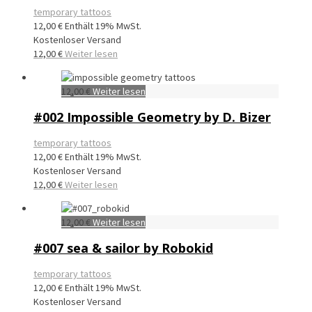
temporary tattoos
12,00
€
Enthält 19% MwSt.
Kostenloser Versand
12,00
€
Weiter lesen
12,00
€
Weiter lesen
#002 Impossible Geometry by D. Bizer
temporary tattoos
12,00
€
Enthält 19% MwSt.
Kostenloser Versand
12,00
€
Weiter lesen
12,00
€
Weiter lesen
#007 sea & sailor by Robokid
temporary tattoos
12,00
€
Enthält 19% MwSt.
Kostenloser Versand