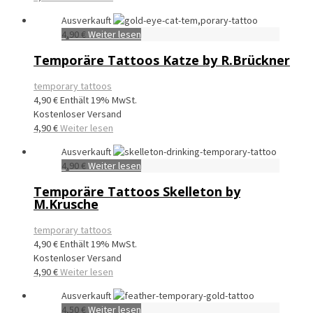
Ausverkauft
4,90
€
Weiter lesen
Temporäre Tattoos Katze by R.Brückner
temporary tattoos
4,90
€
Enthält 19% MwSt.
Kostenloser Versand
4,90
€
Weiter lesen
Ausverkauft
4,90
€
Weiter lesen
Temporäre Tattoos Skelleton by
M.Krusche
temporary tattoos
4,90
€
Enthält 19% MwSt.
Kostenloser Versand
4,90
€
Weiter lesen
Ausverkauft
4,50
€
Weiter lesen