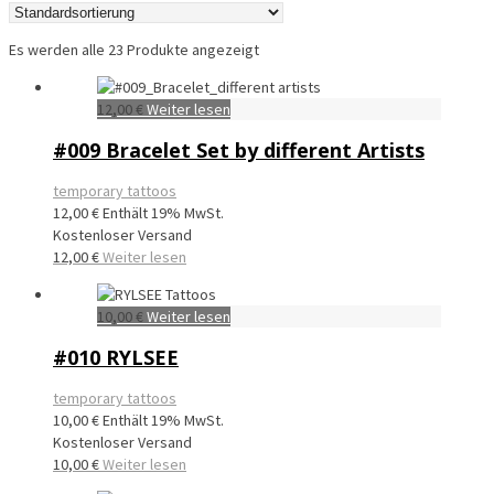
Es werden alle 23 Produkte angezeigt
12,00
€
Weiter lesen
#009 Bracelet Set by different Artists
temporary tattoos
12,00
€
Enthält 19% MwSt.
Kostenloser Versand
12,00
€
Weiter lesen
10,00
€
Weiter lesen
#010 RYLSEE
temporary tattoos
10,00
€
Enthält 19% MwSt.
Kostenloser Versand
10,00
€
Weiter lesen