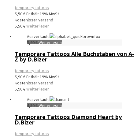
temporary tattoos
5,50
€
Enthält 19% MwSt.
Kostenloser Versand
5,50
€
Weiter lesen
Ausverkauft
5,90
€
Weiter lesen
Temporäre Tattoos Alle Buchstaben von A-
Z by D.Bizer
temporary tattoos
5,90
€
Enthält 19% MwSt.
Kostenloser Versand
5,90
€
Weiter lesen
Ausverkauft
4,50
€
Weiter lesen
Temporäre Tattoos Diamond Heart by
D.Bizer
temporary tattoos