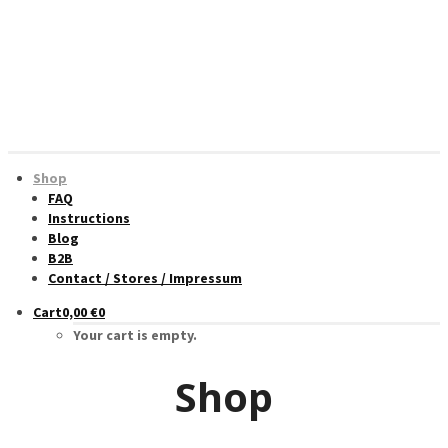
Shop
FAQ
Instructions
Blog
B2B
Contact / Stores / Impressum
Cart
0,00
€
0
Your cart is empty.
Shop