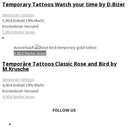
Temporary Tattoos Watch your time by D.Bizer
temporary tattoos
5,90
€
Enthält 19% MwSt.
Kostenloser Versand
5,90
€
Weiter lesen
Ausverkauft
4,90
€
Weiter lesen
Temporäre Tattoos Classic Rose and Bird by
M.Krusche
temporary tattoos
4,90
€
Enthält 19% MwSt.
Kostenloser Versand
4,90
€
Weiter lesen
FOLLOW US