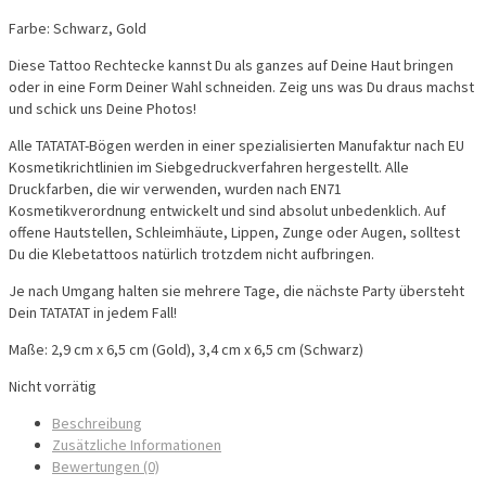
Farbe: Schwarz, Gold
Diese Tattoo Rechtecke kannst Du als ganzes auf Deine Haut bringen
oder in eine Form Deiner Wahl schneiden. Zeig uns was Du draus machst
und schick uns Deine Photos!
Alle TATATAT-Bögen werden in einer spezialisierten Manufaktur nach EU
Kosmetikrichtlinien im Siebgedruckverfahren hergestellt. Alle
Druckfarben, die wir verwenden, wurden nach EN71
Kosmetikverordnung entwickelt und sind absolut unbedenklich. Auf
offene Hautstellen, Schleimhäute, Lippen, Zunge oder Augen, solltest
Du die Klebetattoos natürlich trotzdem nicht aufbringen.
Je nach Umgang halten sie mehrere Tage, die nächste Party übersteht
Dein TATATAT in jedem Fall!
Maße: 2,9 cm x 6,5 cm (Gold), 3,4 cm x 6,5 cm (Schwarz)
Nicht vorrätig
Beschreibung
Zusätzliche Informationen
Bewertungen (0)