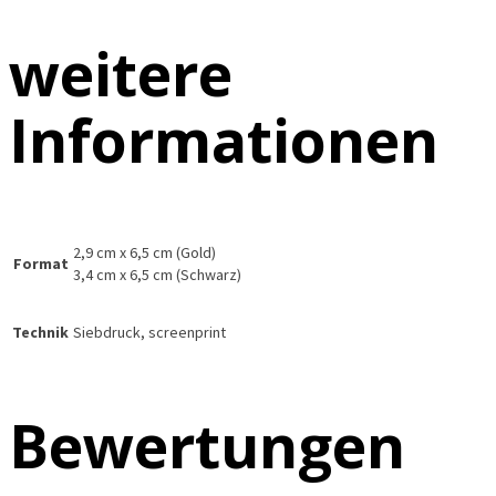
weitere
Informationen
2,9 cm x 6,5 cm (Gold)
Format
3,4 cm x 6,5 cm (Schwarz)
Technik
Siebdruck, screenprint
Bewertungen