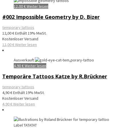
12,00
€
Weiter lesen
#002 Impossible Geometry by D. Bizer
temporary tattoos
12,00
€
Enthält 19% MwSt.
Kostenloser Versand
12,00
€
Weiter lesen
Ausverkauft
4,90
€
Weiter lesen
Temporäre Tattoos Katze by R.Brückner
temporary tattoos
4,90
€
Enthält 19% MwSt.
Kostenloser Versand
4,90
€
Weiter lesen