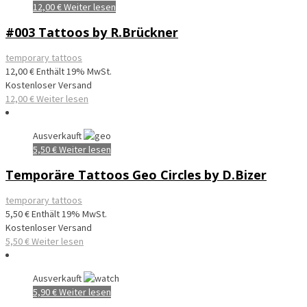
12,00
€
Weiter lesen
#003 Tattoos by R.Brückner
temporary tattoos
12,00
€
Enthält 19% MwSt.
Kostenloser Versand
12,00
€
Weiter lesen
Ausverkauft
5,50
€
Weiter lesen
Temporäre Tattoos Geo Circles by D.Bizer
temporary tattoos
5,50
€
Enthält 19% MwSt.
Kostenloser Versand
5,50
€
Weiter lesen
Ausverkauft
5,90
€
Weiter lesen