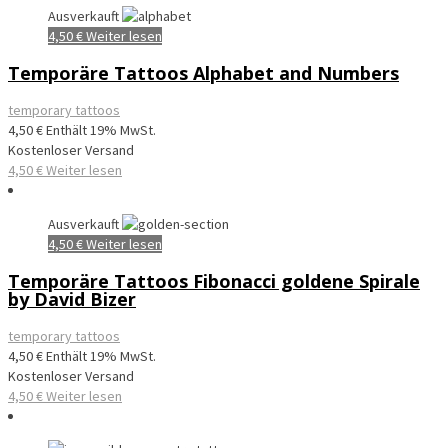
Ausverkauft
4,50
€
Weiter lesen
Temporäre Tattoos Alphabet and Numbers
temporary tattoos
4,50
€
Enthält 19% MwSt.
Kostenloser Versand
4,50
€
Weiter lesen
Ausverkauft
4,50
€
Weiter lesen
Temporäre Tattoos Fibonacci goldene Spirale
by David Bizer
temporary tattoos
4,50
€
Enthält 19% MwSt.
Kostenloser Versand
4,50
€
Weiter lesen