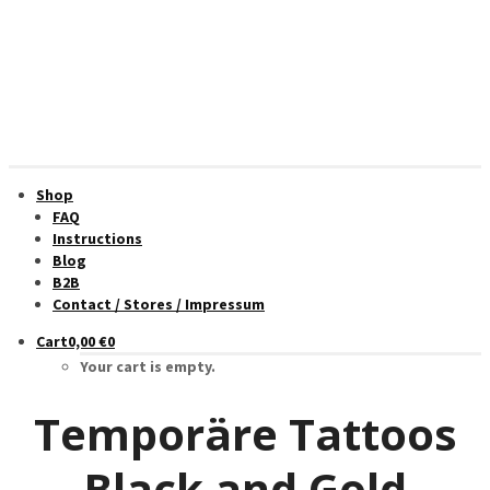
Shop
FAQ
Instructions
Blog
B2B
Contact / Stores / Impressum
Cart
0,00
€
0
Your cart is empty.
Temporäre Tattoos
Black and Gold