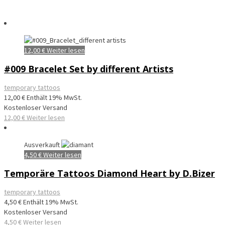
12,00
€
Weiter lesen
#009 Bracelet Set by different Artists
temporary tattoos
12,00
€
Enthält 19% MwSt.
Kostenloser Versand
12,00
€
Weiter lesen
Ausverkauft
4,50
€
Weiter lesen
Temporäre Tattoos Diamond Heart by D.Bizer
temporary tattoos
4,50
€
Enthält 19% MwSt.
Kostenloser Versand
4,50
€
Weiter lesen