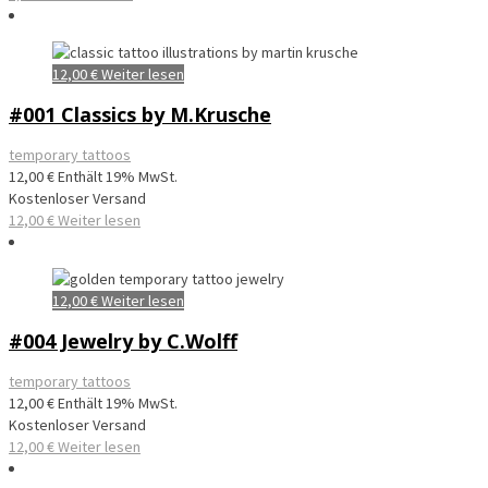
12,00
€
Weiter lesen
#001 Classics by M.Krusche
temporary tattoos
12,00
€
Enthält 19% MwSt.
Kostenloser Versand
12,00
€
Weiter lesen
12,00
€
Weiter lesen
#004 Jewelry by C.Wolff
temporary tattoos
12,00
€
Enthält 19% MwSt.
Kostenloser Versand
12,00
€
Weiter lesen